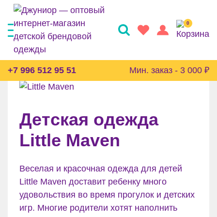
0
БРЕНДЫ
Все бренды
+7 996 512 95 51
Мин. заказ - 3 000 ₽
Детская одежда
Little Maven
Веселая и красочная одежда для детей
Little Maven доставит ребенку много
удовольствия во время прогулок и детских
игр. Многие родители хотят наполнить