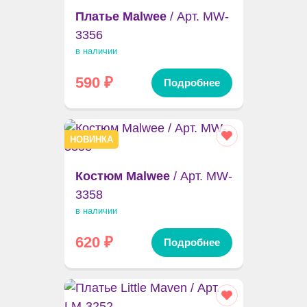
Платье Malwee
/ Арт. MW-
3356
в наличии
590
₽
Подробнее
НОВИНКА
Костюм Malwee
/ Арт. MW-
3358
в наличии
620
₽
Подробнее