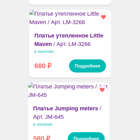
Платье утепленное Little
Maven
/ Арт. LM-3266
в наличии
680
₽
Подробнее
Платье Jumping meters
/
Арт. JM-645
в наличии
580
₽
Подробнее