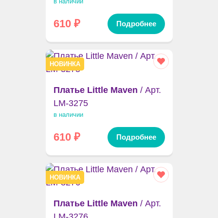
в наличии
610
₽
Подробнее
НОВИНКА
Платье Little Maven
/ Арт.
LM-3275
в наличии
610
₽
Подробнее
НОВИНКА
Платье Little Maven
/ Арт.
LM-3276