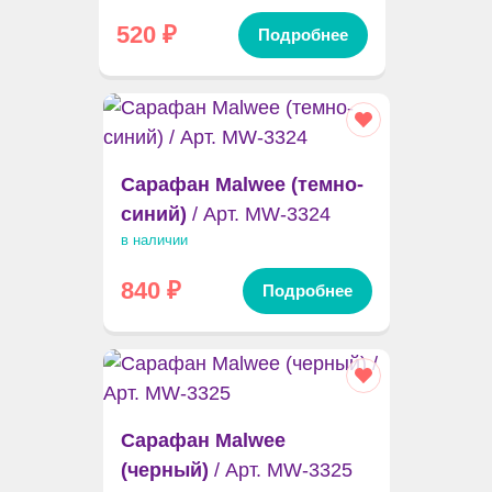
520
₽
Подробнее
Сарафан Malwee (темно-
синий)
/ Арт. MW-3324
в наличии
840
₽
Подробнее
Сарафан Malwee
(черный)
/ Арт. MW-3325