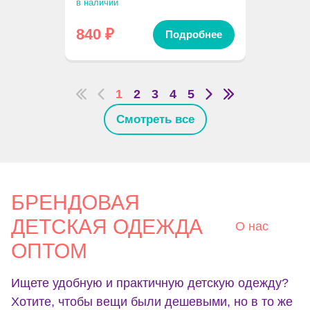
в наличии
840
₽
Подробнее
1
2
3
4
5
Смотреть все
БРЕНДОВАЯ
ДЕТСКАЯ ОДЕЖДА
О нас
ОПТОМ
Ищете удобную и практичную детскую одежду?
Хотите, чтобы вещи были дешевыми, но в то же