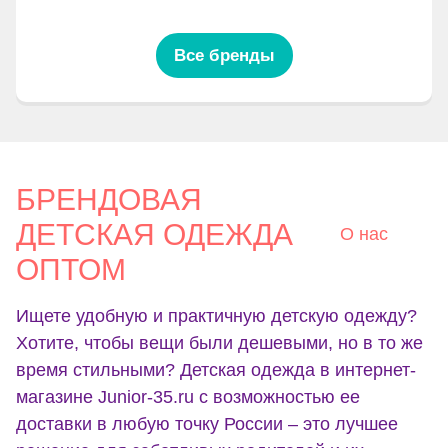
Все бренды
БРЕНДОВАЯ
ДЕТСКАЯ ОДЕЖДА
О нас
ОПТОМ
Ищете удобную и практичную детскую одежду?
Хотите, чтобы вещи были дешевыми, но в то же
время стильными? Детская одежда в интернет-
магазине Junior-35.ru с возможностью ее
доставки в любую точку России – это лучшее