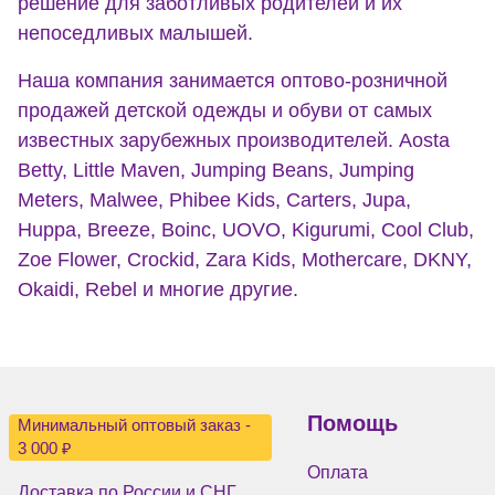
решение для заботливых родителей и их
непоседливых малышей.
Наша компания занимается оптово-розничной
продажей детской одежды и обуви от самых
известных зарубежных производителей. Aosta
Betty, Little Maven, Jumping Beans, Jumping
Meters, Malwee, Phibee Kids, Carters, Jupa,
Huppa, Breeze, Boinc, UOVO, Kigurumi, Cool Club,
Zoe Flower, Crockid, Zara Kids, Mothercare, DKNY,
Okaidi, Rebel и многие другие.
Помощь
Минимальный оптовый заказ -
3 000 ₽
Оплата
Доставка по России и СНГ