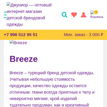
0
БРЕНДЫ
Все бренды
+7 996 512 95 51
Мин. заказ - 3 000 ₽
Breeze
Breeze – турецкий бренд детской одежды.
Учитывая небольшую стоимость
продукции, качество одежды остается
отличным: ткани всегда приятные к телу и
невероятно мягкие, крой изделий
тщательно продуман, как и креативный