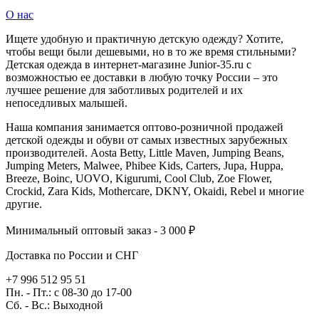
О нас
Ищете удобную и практичную детскую одежду? Хотите,
чтобы вещи были дешевыми, но в то же время стильными?
Детская одежда в интернет-магазине Junior-35.ru с
возможностью ее доставки в любую точку России – это
лучшее решение для заботливых родителей и их
непоседливых малышей.
Наша компания занимается оптово-розничной продажей
детской одежды и обуви от самых известных зарубежных
производителей. Aosta Betty, Little Maven, Jumping Beans,
Jumping Meters, Malwee, Phibee Kids, Carters, Jupa, Huppa,
Breeze, Boinc, UOVO, Kigurumi, Cool Club, Zoe Flower,
Crockid, Zara Kids, Mothercare, DKNY, Okaidi, Rebel и многие
другие.
Минимальный оптовый заказ - 3 000 ₽
Доставка по России и СНГ
+7 996 512 95 51
Пн. - Пт.: с 08-30 до 17-00
Сб. - Вс.: Выходной