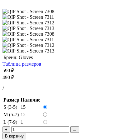
Бренд:
Gloves
Таблица размеров
590
₽
490
₽
/
Размер
Наличие
S (3-5)
15
M (5-7)
12
L (7-9)
1
+
⚊
В корзину