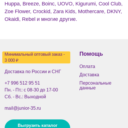
Huppa, Breeze, Boinc, UOVO, Kigurumi, Cool Club,
Zoe Flower, Crockid, Zara Kids, Mothercare, DKNY,
Okaidi, Rebel и многие другие.
Помощь
Минимальный оптовый заказ -
3 000 ₽
Оплата
Доставка по России и СНГ
Доставка
+7 996 512 95 51
Персональные
данные
Пн. - Пт.: с 08-30 до 17-00
Сб. - Вс.: Выходной
mail@junior-35.ru
Выгрузить каталог