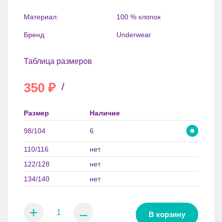
Материал:
100 % хлопок
Бренд:
Underwear
Таблица размеров
350
₽
/
Размер
Наличие
98/104
6
110/116
нет
122/128
нет
134/140
нет
+
⚊
В корзину