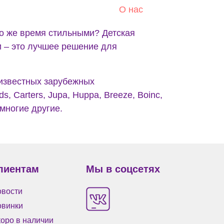
О нас
о же время стильными? Детская
и – это лучшее решение для
 известных зарубежных
s, Carters, Jupa, Huppa, Breeze, Boinc,
 многие другие.
лиентам
Мы в соцсетях
вости
овинки
оро в наличии