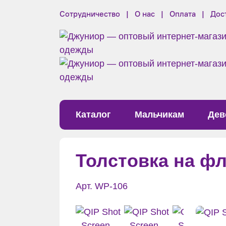
Сотрудничество
О нас
Оплата
Дос
Каталог
Мальчикам
Дев
Толстовка на ф
Арт. WP-106