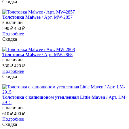
Скидка
Толстовка Malwee
/ Арт. MW-2857
в наличии
590
₽
450
₽
Подробнее
Скидка
Толстовка Malwee
/ Арт. MW-2868
в наличии
530
₽
420
₽
Подробнее
Скидка
Толстовка с капюшоном утепленная Little Maven
/ Арт. LM-
2915
в наличии
610
₽
490
₽
Подробнее
Скидка