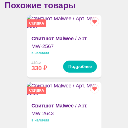
Похожие товары
СКИДКА
Свитшот Malwee
/ Арт.
MW-2567
в наличии
410
₽
Подробнее
330
₽
СКИДКА
Свитшот Malwee
/ Арт.
MW-2643
в наличии