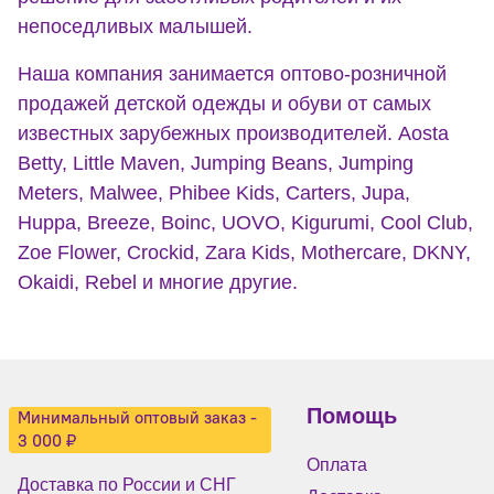
непоседливых малышей.
Наша компания занимается оптово-розничной
продажей детской одежды и обуви от самых
известных зарубежных производителей. Aosta
Betty, Little Maven, Jumping Beans, Jumping
Meters, Malwee, Phibee Kids, Carters, Jupa,
Huppa, Breeze, Boinc, UOVO, Kigurumi, Cool Club,
Zoe Flower, Crockid, Zara Kids, Mothercare, DKNY,
Okaidi, Rebel и многие другие.
Помощь
Минимальный оптовый заказ -
3 000 ₽
Оплата
Доставка по России и СНГ