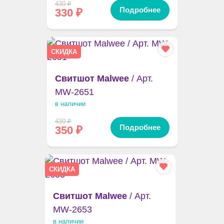
430
₽
Подробнее
330
₽
СКИДКА
Свитшот Malwee
/ Арт.
MW-2651
в наличии
430
₽
Подробнее
350
₽
СКИДКА
Свитшот Malwee
/ Арт.
MW-2653
в наличии