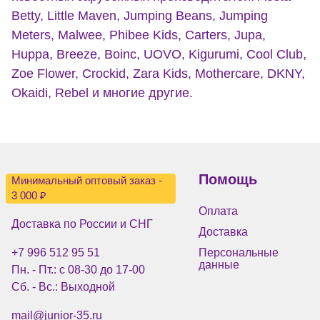
Betty, Little Maven, Jumping Beans, Jumping
Meters, Malwee, Phibee Kids, Carters, Jupa,
Huppa, Breeze, Boinc, UOVO, Kigurumi, Cool Club,
Zoe Flower, Crockid, Zara Kids, Mothercare, DKNY,
Okaidi, Rebel и многие другие.
Помощь
Минимальный оптовый заказ -
3 000 ₽
Оплата
Доставка по России и СНГ
Доставка
+7 996 512 95 51
Персональные
данные
Пн. - Пт.: с 08-30 до 17-00
Сб. - Вс.: Выходной
mail@junior-35.ru