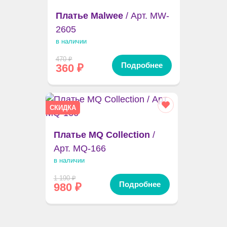
Платье Malwee
/ Арт. MW-
2605
в наличии
470
₽
Подробнее
360
₽
СКИДКА
Платье MQ Collection
/
Арт. MQ-166
в наличии
1 190
₽
Подробнее
980
₽