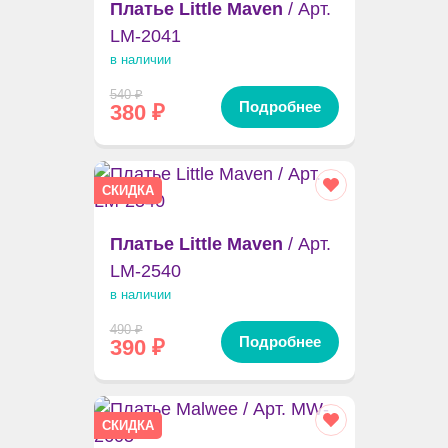
Платье Little Maven
/ Арт.
LM-2041
в наличии
540
₽
Подробнее
380
₽
СКИДКА
Платье Little Maven
/ Арт.
LM-2540
в наличии
490
₽
Подробнее
390
₽
СКИДКА