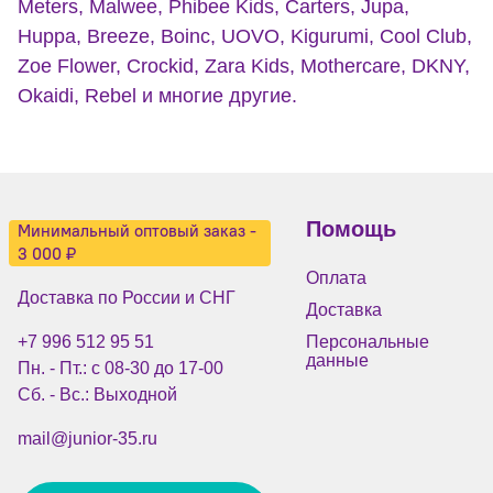
Meters, Malwee, Phibee Kids, Carters, Jupa,
Huppa, Breeze, Boinc, UOVO, Kigurumi, Cool Club,
Zoe Flower, Crockid, Zara Kids, Mothercare, DKNY,
Okaidi, Rebel и многие другие.
Помощь
Минимальный оптовый заказ -
3 000 ₽
Оплата
Доставка по России и СНГ
Доставка
+7 996 512 95 51
Персональные
данные
Пн. - Пт.: с 08-30 до 17-00
Сб. - Вс.: Выходной
mail@junior-35.ru