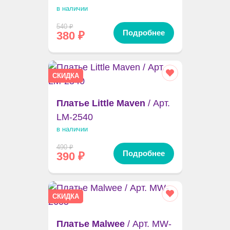
в наличии
540
₽
Подробнее
380
₽
СКИДКА
Платье Little Maven
/ Арт.
LM-2540
в наличии
490
₽
Подробнее
390
₽
СКИДКА
Платье Malwee
/ Арт. MW-