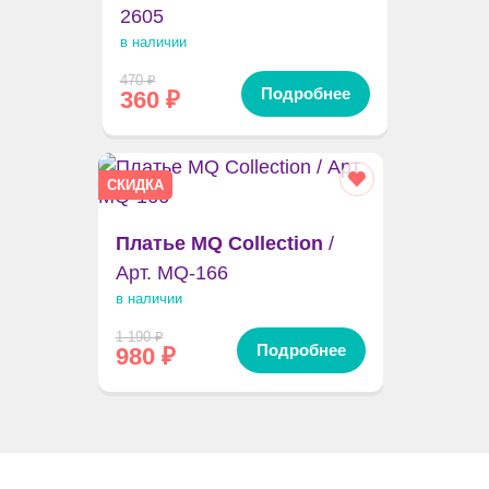
2605
в наличии
470
₽
Подробнее
360
₽
СКИДКА
Платье MQ Collection
/
Арт. MQ-166
в наличии
1 190
₽
Подробнее
980
₽