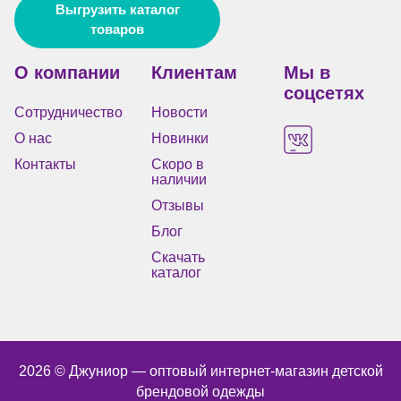
Выгрузить каталог
товаров
О компании
Клиентам
Мы в
соцсетях
Сотрудничество
Новости
О нас
Новинки
Контакты
Скоро в
наличии
Отзывы
Блог
Скачать
каталог
2026 © Джуниор ― оптовый интернет-магазин детской
брендовой одежды