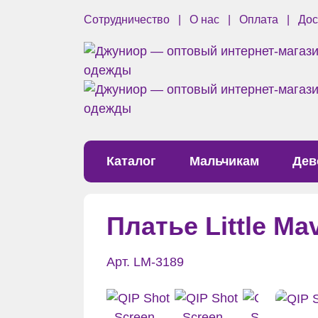
Сотрудничество
О нас
Оплата
Дос
Каталог
Мальчикам
Дев
Платье Little Ma
Арт. LM-3189