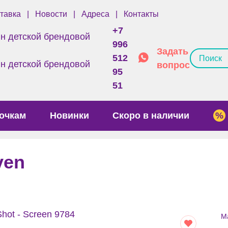
тавка
Новости
Адреса
Контакты
+7
996
Задать
512
вопрос
95
51
очкам
Новинки
Скоро в наличии
ven
М