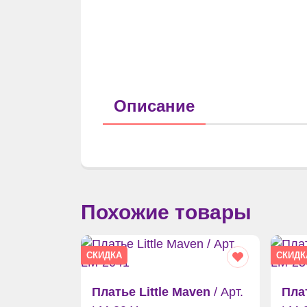
Описание
Похожие товары
СКИДКА
СКИДК
Платье Little Maven
/ Арт.
Плат