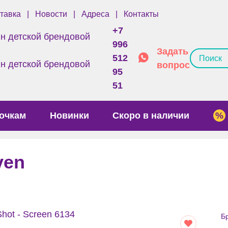
тавка
Новости
Адреса
Контакты
+7
996
Задать
512
вопрос
95
51
очкам
Новинки
Скоро в наличии
ven
Б