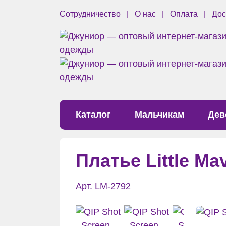
Сотрудничество
О нас
Оплата
Дос
Каталог
Мальчикам
Дев
Платье Little Ma
Арт. LM-2792