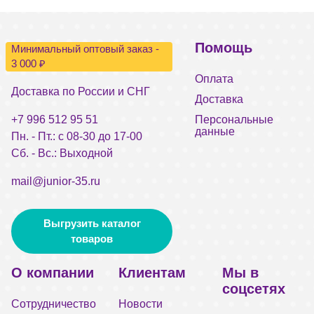
Помощь
Минимальный оптовый заказ -
3 000 ₽
Оплата
Доставка по России и СНГ
Доставка
+7 996 512 95 51
Персональные
данные
Пн. - Пт.: с 08-30 до 17-00
Сб. - Вс.: Выходной
mail@junior-35.ru
Выгрузить каталог
товаров
О компании
Клиентам
Мы в
соцсетях
Сотрудничество
Новости