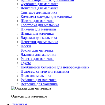
Футболка для мальчика
Лонгслив для мальчика
Свитшот для мальчика
Комплект одежды для мальчика
Шорты для мальчика
Толстовка для мальчика
Пижама для мальчика
Шапка для мальчика
Варежки для мальчика
Перчатки для мальчика
Носки
Брюки для мальчика
Джинсы для мальчика
Рюкзак для мальчика
Трусы
Комбинезон бельевой для новорожденных
Пуловер, свитер для мальчика
Поло для мальчика
Рубашка для мальчика
Ветровка для мальчика
Одежда для мальчиков
Девочкам