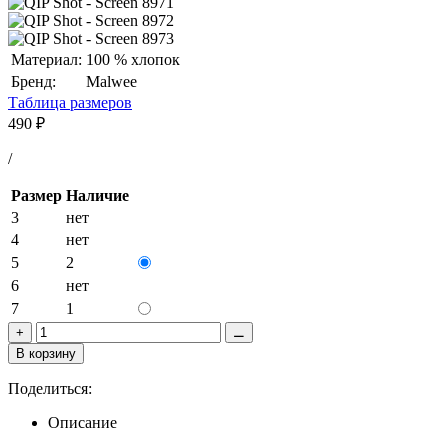
Материал:
100 % хлопок
Бренд:
Malwee
Таблица размеров
490
₽
/
Размер
Наличие
3
нет
4
нет
5
2
6
нет
7
1
+
⚊
В корзину
Поделиться:
Описание