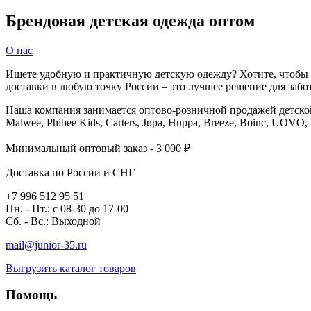
Брендовая детская одежда оптом
О нас
Ищете удобную и практичную детскую одежду? Хотите, чтобы в
доставки в любую точку России – это лучшее решение для заб
Наша компания занимается оптово-розничной продажей детской о
Malwee, Phibee Kids, Carters, Jupa, Huppa, Breeze, Boinc, UOVO,
Минимальный оптовый заказ - 3 000 ₽
Доставка по России и СНГ
+7 996 512 95 51
Пн. - Пт.: с 08-30 до 17-00
Сб. - Вс.: Выходной
mail@junior-35.ru
Выгрузить каталог товаров
Помощь