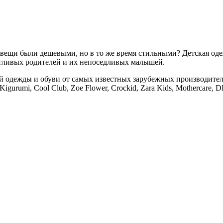
ещи были дешевыми, но в то же время стильными? Детская одежд
отливых родителей и их непоседливых малышей.
дежды и обуви от самых известных зарубежных производителей. A
 Kigurumi, Cool Club, Zoe Flower, Crockid, Zara Kids, Mothercare,