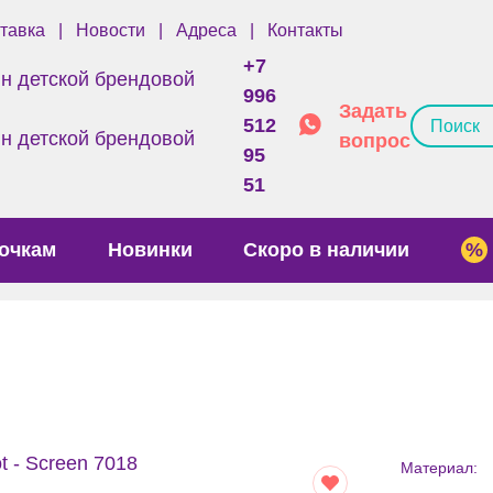
тавка
Новости
Адреса
Контакты
+7
996
Задать
512
вопрос
95
51
очкам
Новинки
Скоро в наличии
Материал: