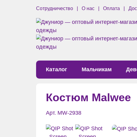
Сотрудничество
О нас
Оплата
Дос
Каталог
Мальчикам
Дев
Костюм Malwee
Арт. MW-2938