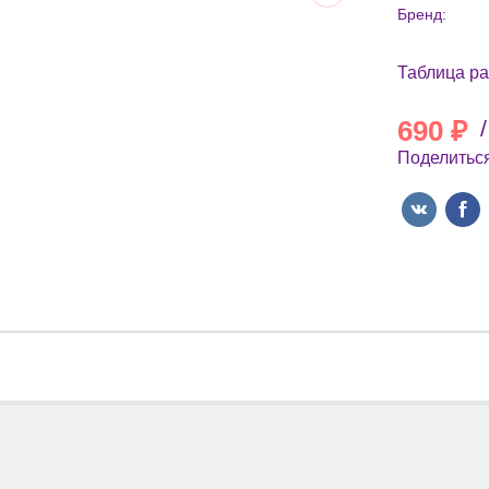
Бренд:
Таблица р
690
₽
/
Поделиться