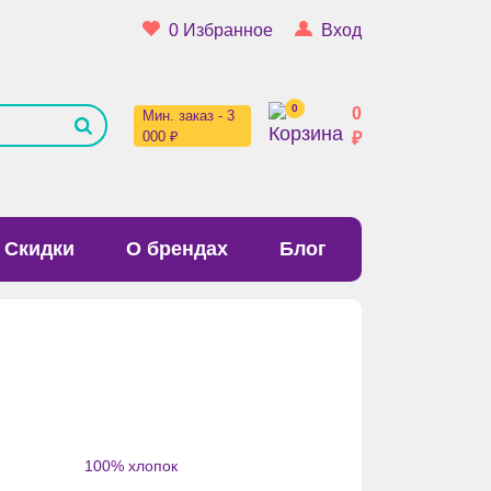
0
Избранное
Вход
0
0
Мин. заказ - 3
000 ₽
₽
Скидки
О брендах
Блог
100% хлопок