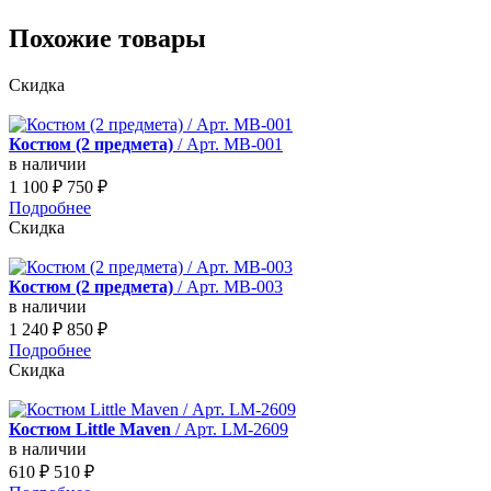
Похожие товары
Скидка
Костюм (2 предмета)
/ Арт. MB-001
в наличии
1 100
₽
750
₽
Подробнее
Скидка
Костюм (2 предмета)
/ Арт. MB-003
в наличии
1 240
₽
850
₽
Подробнее
Скидка
Костюм Little Maven
/ Арт. LM-2609
в наличии
610
₽
510
₽