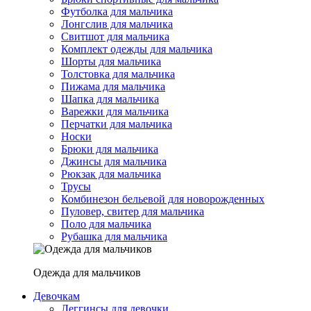
Футболка для мальчика
Лонгслив для мальчика
Свитшот для мальчика
Комплект одежды для мальчика
Шорты для мальчика
Толстовка для мальчика
Пижама для мальчика
Шапка для мальчика
Варежки для мальчика
Перчатки для мальчика
Носки
Брюки для мальчика
Джинсы для мальчика
Рюкзак для мальчика
Трусы
Комбинезон бельевой для новорожденных
Пуловер, свитер для мальчика
Поло для мальчика
Рубашка для мальчика
Одежда для мальчиков
Девочкам
Леггинсы для девочки