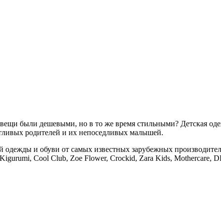
ещи были дешевыми, но в то же время стильными? Детская одежд
отливых родителей и их непоседливых малышей.
дежды и обуви от самых известных зарубежных производителей. A
 Kigurumi, Cool Club, Zoe Flower, Crockid, Zara Kids, Mothercare,