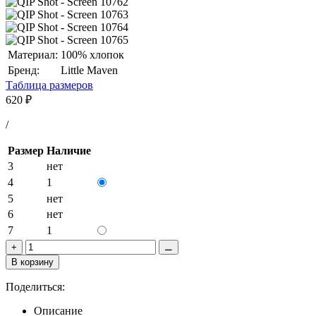
Материал:
100% хлопок
Бренд:
Little Maven
Таблица размеров
620
₽
/
Размер
Наличие
3
нет
4
1
5
нет
6
нет
7
1
+
⚊
В корзину
Поделиться:
Описание