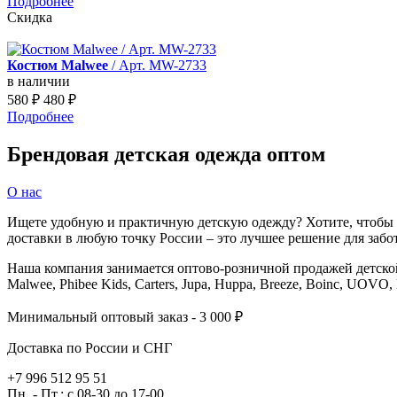
Подробнее
Скидка
Костюм Malwee
/ Арт. MW-2733
в наличии
580
₽
480
₽
Подробнее
Брендовая детская одежда оптом
О нас
Ищете удобную и практичную детскую одежду? Хотите, чтобы в
доставки в любую точку России – это лучшее решение для заб
Наша компания занимается оптово-розничной продажей детской о
Malwee, Phibee Kids, Carters, Jupa, Huppa, Breeze, Boinc, UOVO,
Минимальный оптовый заказ - 3 000 ₽
Доставка по России и СНГ
+7 996 512 95 51
Пн. - Пт.: с 08-30 до 17-00