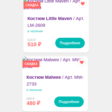
СКИДКА
Костюм Little Maven
/ Арт.
LM-2609
в наличии
610
₽
Подробнее
510
₽
СКИДКА
Костюм Malwee
/ Арт. MW-
2733
в наличии
580
₽
Подробнее
480
₽