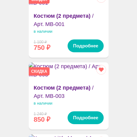
Костюм (2 предмета)
/
Арт. MB-001
в наличии
1 100
₽
Подробнее
750
₽
СКИДКА
Костюм (2 предмета)
/
Арт. MB-003
в наличии
1 240
₽
Подробнее
850
₽