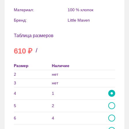
Материал:
100 % хлопок
Бренд:
Little Maven
Таблица размеров
610
₽
/
Размер
Наличие
2
нет
3
нет
4
1
5
2
6
4