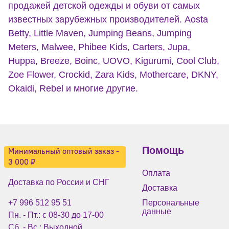
продажей детской одежды и обуви от самых
известных зарубежных производителей. Aosta
Betty, Little Maven, Jumping Beans, Jumping
Meters, Malwee, Phibee Kids, Carters, Jupa,
Huppa, Breeze, Boinc, UOVO, Kigurumi, Cool Club,
Zoe Flower, Crockid, Zara Kids, Mothercare, DKNY,
Okaidi, Rebel и многие другие.
Помощь
Минимальный оптовый заказ -
3 000 ₽
Оплата
Доставка по России и СНГ
Доставка
+7 996 512 95 51
Персональные
данные
Пн. - Пт.: с 08-30 до 17-00
Сб. - Вс.: Выходной