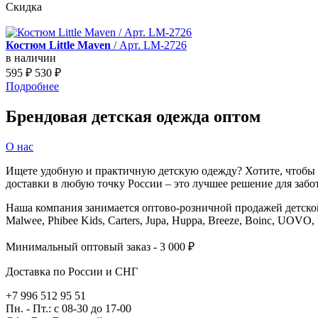
Скидка
Костюм Little Maven
/ Арт. LM-2726
в наличии
595
₽
530
₽
Подробнее
Брендовая детская одежда оптом
О нас
Ищете удобную и практичную детскую одежду? Хотите, чтобы в
доставки в любую точку России – это лучшее решение для заб
Наша компания занимается оптово-розничной продажей детской о
Malwee, Phibee Kids, Carters, Jupa, Huppa, Breeze, Boinc, UOVO,
Минимальный оптовый заказ - 3 000 ₽
Доставка по России и СНГ
+7 996 512 95 51
Пн. - Пт.: с 08-30 до 17-00