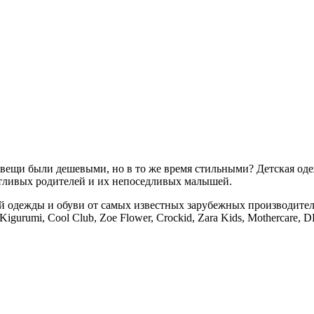
ещи были дешевыми, но в то же время стильными? Детская одежд
отливых родителей и их непоседливых малышей.
дежды и обуви от самых известных зарубежных производителей. A
 Kigurumi, Cool Club, Zoe Flower, Crockid, Zara Kids, Mothercare,