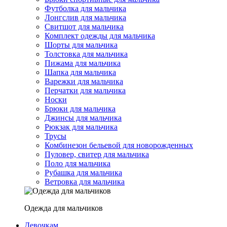
Футболка для мальчика
Лонгслив для мальчика
Свитшот для мальчика
Комплект одежды для мальчика
Шорты для мальчика
Толстовка для мальчика
Пижама для мальчика
Шапка для мальчика
Варежки для мальчика
Перчатки для мальчика
Носки
Брюки для мальчика
Джинсы для мальчика
Рюкзак для мальчика
Трусы
Комбинезон бельевой для новорожденных
Пуловер, свитер для мальчика
Поло для мальчика
Рубашка для мальчика
Ветровка для мальчика
Одежда для мальчиков
Девочкам