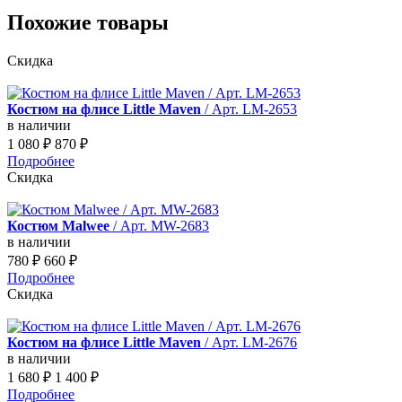
Похожие товары
Скидка
Костюм на флисе Little Maven
/ Арт. LM-2653
в наличии
1 080
₽
870
₽
Подробнее
Скидка
Костюм Malwee
/ Арт. MW-2683
в наличии
780
₽
660
₽
Подробнее
Скидка
Костюм на флисе Little Maven
/ Арт. LM-2676
в наличии
1 680
₽
1 400
₽
Подробнее