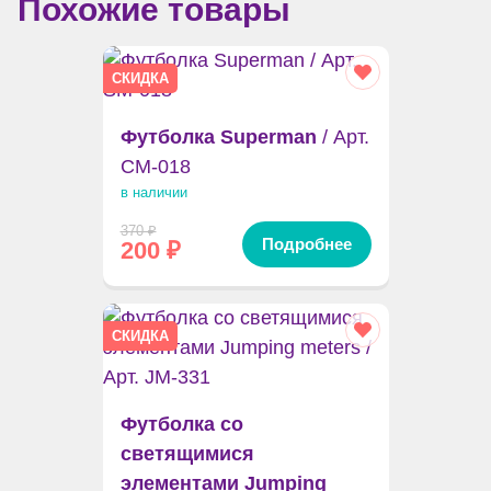
Похожие товары
СКИДКА
Футболка Superman
/ Арт.
CM-018
в наличии
370
₽
Подробнее
200
₽
СКИДКА
Футболка со
светящимися
элементами Jumping