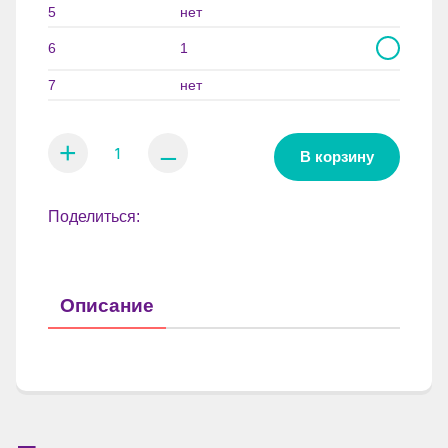
5
нет
6
1
7
нет
+
⚊
В корзину
Поделиться:
Описание