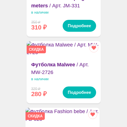
meters
/ Арт. JM-331
в наличии
350
₽
Подробнее
310
₽
СКИДКА
Футболка Malwee
/ Арт.
MW-2726
в наличии
320
₽
Подробнее
280
₽
СКИДКА