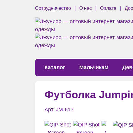
Сотрудничество
О нас
Оплата
Дос
Каталог
Мальчикам
Дев
Футболка Jumpi
Арт. JM-617