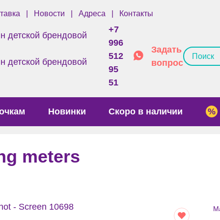
тавка
Новости
Адреса
Контакты
+7
996
Задать
512
вопрос
95
51
очкам
Новинки
Скоро в наличии
ng meters
М