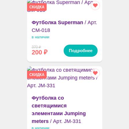
СКИДКА
Футболка Superman
/ Арт.
CM-018
в наличии
370
₽
Подробнее
200
₽
СКИДКА
Футболка со
светящимися
элементами Jumping
meters
/ Арт. JM-331
в наличии