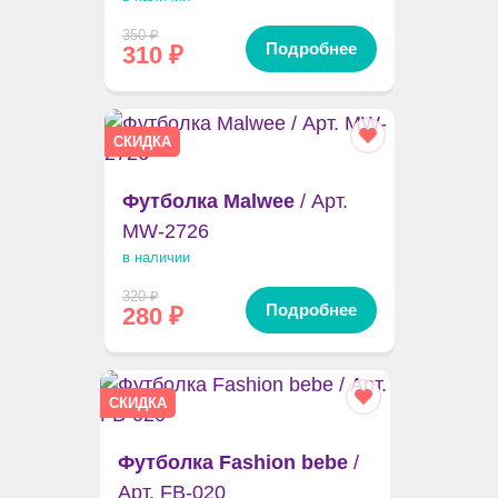
350
₽
Подробнее
310
₽
СКИДКА
Футболка Malwee
/ Арт.
MW-2726
в наличии
320
₽
Подробнее
280
₽
СКИДКА
Футболка Fashion bebe
/
Арт. FB-020