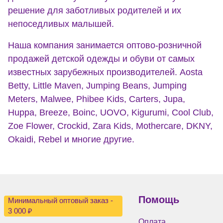
решение для заботливых родителей и их
непоседливых малышей.
Наша компания занимается оптово-розничной
продажей детской одежды и обуви от самых
известных зарубежных производителей. Aosta
Betty, Little Maven, Jumping Beans, Jumping
Meters, Malwee, Phibee Kids, Carters, Jupa,
Huppa, Breeze, Boinc, UOVO, Kigurumi, Cool Club,
Zoe Flower, Crockid, Zara Kids, Mothercare, DKNY,
Okaidi, Rebel и многие другие.
Помощь
Минимальный оптовый заказ -
3 000 ₽
Оплата