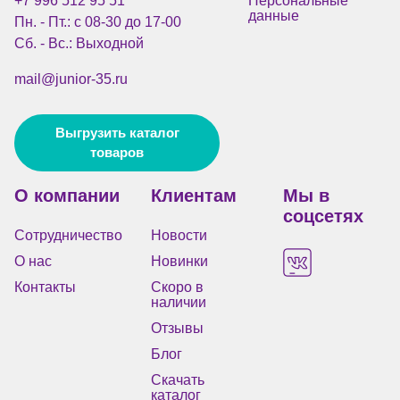
+7 996 512 95 51
Персональные
данные
Пн. - Пт.: с 08-30 до 17-00
Сб. - Вс.: Выходной
mail@junior-35.ru
Выгрузить каталог
товаров
О компании
Клиентам
Мы в
соцсетях
Сотрудничество
Новости
О нас
Новинки
Контакты
Скоро в
наличии
Отзывы
Блог
Скачать
каталог