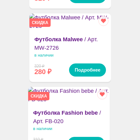
СКИДКА
Футболка Malwee
/ Арт.
MW-2726
в наличии
320
₽
Подробнее
280
₽
СКИДКА
Футболка Fashion bebe
/
Арт. FB-020
в наличии
310
₽