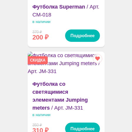
Футболка Superman
/ Арт.
CM-018
в наличии
370
₽
Подробнее
200
₽
СКИДКА
Футболка со
светящимися
элементами Jumping
meters
/ Арт. JM-331
в наличии
350
₽
Подробнее
310
₽