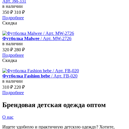
Арт. JM-331
в наличии
350
₽
310
₽
Подробнее
Скидка
Футболка Malwee
/ Арт. MW-2726
в наличии
320
₽
280
₽
Подробнее
Скидка
Футболка Fashion bebe
/ Арт. FB-020
в наличии
310
₽
220
₽
Подробнее
Брендовая детская одежда оптом
О нас
Ищете удобную и практичную детскую одежду? Хотите,