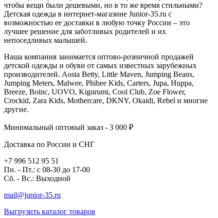
чтобы вещи были дешевыми, но в то же время стильными?
Детская одежда в интернет-магазине Junior-35.ru с
возможностью ее доставки в любую точку России – это
лучшее решение для заботливых родителей и их
непоседливых малышей.
Наша компания занимается оптово-розничной продажей
детской одежды и обуви от самых известных зарубежных
производителей. Aosta Betty, Little Maven, Jumping Beans,
Jumping Meters, Malwee, Phibee Kids, Carters, Jupa, Huppa,
Breeze, Boinc, UOVO, Kigurumi, Cool Club, Zoe Flower,
Crockid, Zara Kids, Mothercare, DKNY, Okaidi, Rebel и многие
другие.
Минимальный оптовый заказ - 3 000 ₽
Доставка по России и СНГ
+7 996 512 95 51
Пн. - Пт.: с 08-30 до 17-00
Сб. - Вс.: Выходной
mail@junior-35.ru
Выгрузить каталог товаров