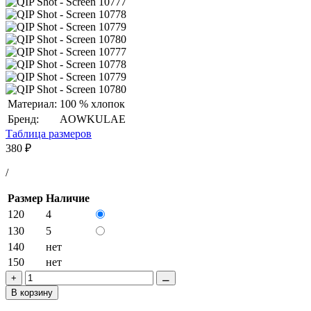
Материал:
100 % хлопок
Бренд:
AOWKULAE
Таблица размеров
380
₽
/
Размер
Наличие
120
4
130
5
140
нет
150
нет
+
⚊
В корзину