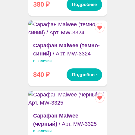
380
₽
Подробнее
Сарафан Malwee (темно-
синий)
/ Арт. MW-3324
в наличии
840
₽
Подробнее
Сарафан Malwee
(черный)
/ Арт. MW-3325
в наличии