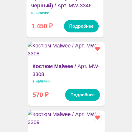
черный)
/ Арт. MW-3346
в наличии
1 450
₽
Подробнее
Костюм Malwee
/ Арт. MW-
3308
в наличии
570
₽
Подробнее