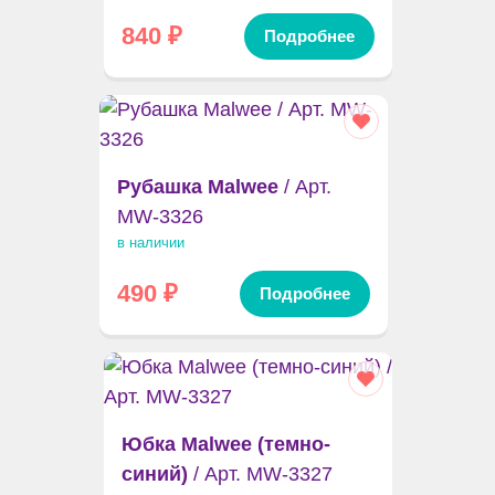
840
₽
Подробнее
Рубашка Malwee
/ Арт.
MW-3326
в наличии
490
₽
Подробнее
Юбка Malwee (темно-
синий)
/ Арт. MW-3327