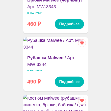
Арт. MW-3343
в наличии
460
₽
Подробнее
Рубашка Malwee
/ Арт.
MW-3344
в наличии
490
₽
Подробнее