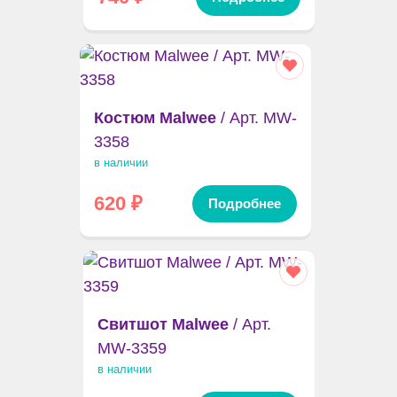
Костюм Malwee
/ Арт. MW-
3358
в наличии
620
₽
Подробнее
Свитшот Malwee
/ Арт.
MW-3359
в наличии