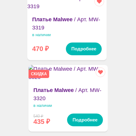
Платье Malwee
/ Арт. MW-
3319
в наличии
470
₽
Подробнее
СКИДКА
Платье Malwee
/ Арт. MW-
3320
в наличии
540
₽
Подробнее
435
₽