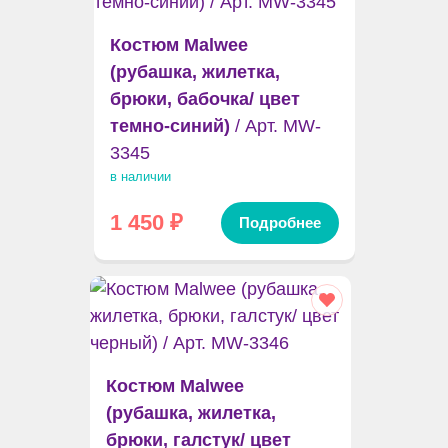
Костюм Malwee
(рубашка, жилетка,
брюки, бабочка/ цвет
темно-синий)
/ Арт. MW-
3345
в наличии
1 450
₽
Подробнее
Костюм Malwee
(рубашка, жилетка,
брюки, галстук/ цвет