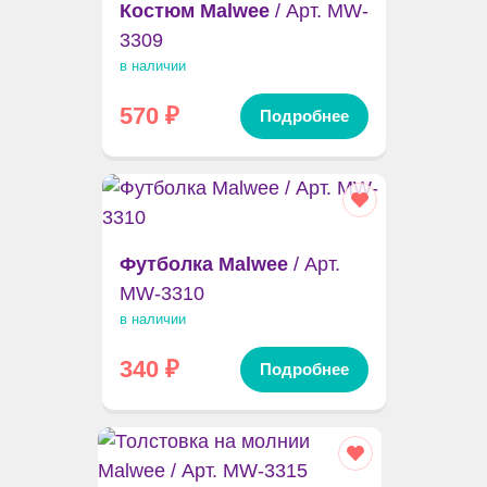
Костюм Malwee
/ Арт. MW-
3309
в наличии
570
₽
Подробнее
Футболка Malwee
/ Арт.
MW-3310
в наличии
340
₽
Подробнее