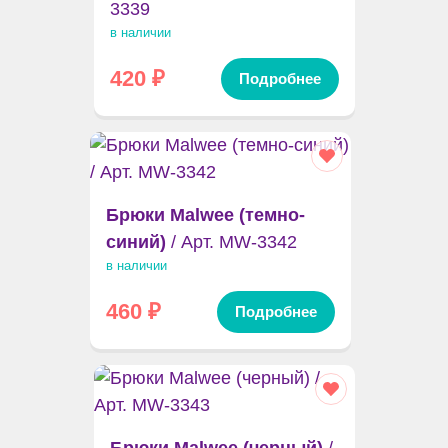
3339
в наличии
420
₽
Подробнее
Брюки Malwee (темно-
синий)
/ Арт. MW-3342
в наличии
460
₽
Подробнее
Брюки Malwee (черный)
/