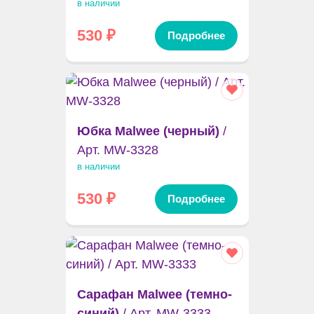
в наличии
530
₽
Подробнее
Юбка Malwee (черный)
/
Арт. MW-3328
в наличии
530
₽
Подробнее
Сарафан Malwee (темно-
синий)
/ Арт. MW-3333