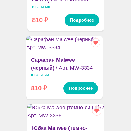
в наличии
810
₽
Подробнее
Сарафан Malwee
(черный)
/ Арт. MW-3334
в наличии
810
₽
Подробнее
Юбка Malwee (темно-