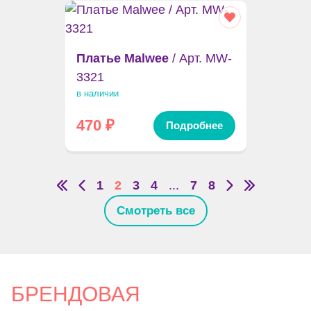
Платье Malwee
/ Арт. MW-
3321
в наличии
470
₽
Подробнее
1
2
3
4
...
7
8
Смотреть все
БРЕНДОВАЯ