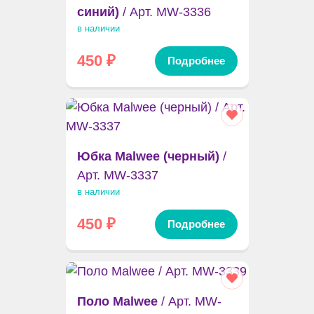
синий)
/ Арт. MW-3336
в наличии
450
₽
Подробнее
Юбка Malwee (черный)
/
Арт. MW-3337
в наличии
450
₽
Подробнее
Поло Malwee
/ Арт. MW-